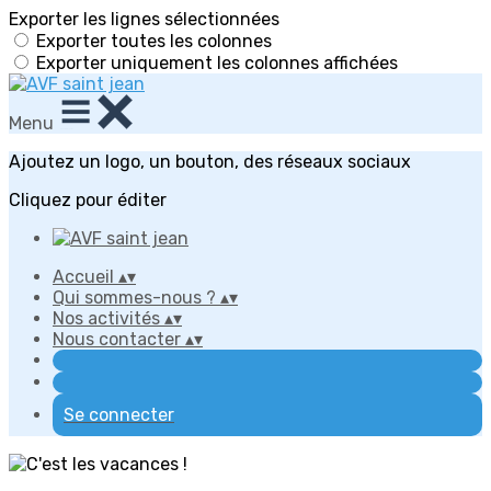
Exporter les lignes sélectionnées
Exporter toutes les colonnes
Exporter uniquement les colonnes affichées
Menu
Ajoutez un logo, un bouton, des réseaux sociaux
Cliquez pour éditer
Accueil
▴
▾
Qui sommes-nous ?
▴
▾
Nos activités
▴
▾
Nous contacter
▴
▾
Se connecter